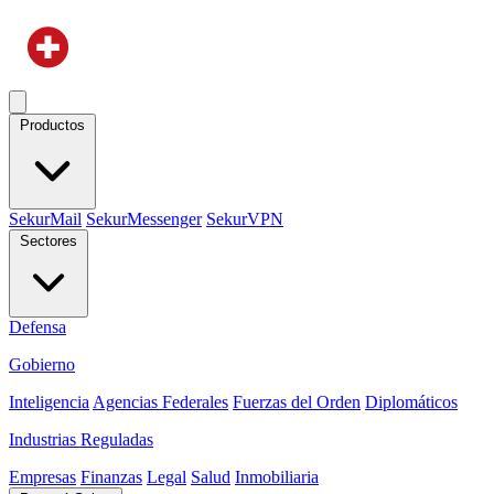
Productos
SekurMail
SekurMessenger
SekurVPN
Sectores
Defensa
Gobierno
Inteligencia
Agencias Federales
Fuerzas del Orden
Diplomáticos
Industrias Reguladas
Empresas
Finanzas
Legal
Salud
Inmobiliaria