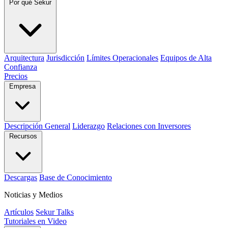
Por qué Sekur
Arquitectura
Jurisdicción
Límites Operacionales
Equipos de Alta
Confianza
Precios
Empresa
Descripción General
Liderazgo
Relaciones con Inversores
Recursos
Descargas
Base de Conocimiento
Noticias y Medios
Artículos
Sekur Talks
Tutoriales en Video