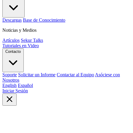
Descargas
Base de Conocimiento
Noticias y Medios
Artículos
Sekur Talks
Tutoriales en Video
Contacto
Soporte
Solicitar un Informe
Contactar al Equipo
Asóciese con
Nosotros
English
Español
Iniciar Sesión