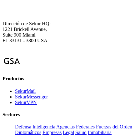
Dirección de Sekur HQ:
1221 Brickell Avenue,
Suite 900 Miami,
FL 33131 - 3800 USA
Productos
SekurMail
SekurMessenger
SekurVPN
Sectores
Defensa
Inteligencia
Agencias Federales
Fuerzas del Orden
Diplomáticos
Empresas
Legal
Salud
Inmobiliaria