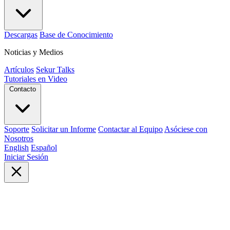
Descargas
Base de Conocimiento
Noticias y Medios
Artículos
Sekur Talks
Tutoriales en Video
Contacto
Soporte
Solicitar un Informe
Contactar al Equipo
Asóciese con
Nosotros
English
Español
Iniciar Sesión