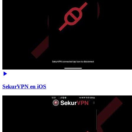
SekurVPN en iOS