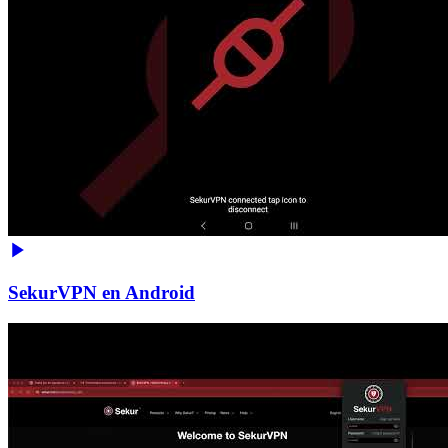
SekurVPN en Android