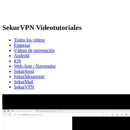
SekurVPN Videotutoriales
Todos los vídeos
Empezar
Vídeos de navegación
Android
iOS
Web-App / Navegador
SekurSend
SekurMessenger
SekurMail
SekurVPN