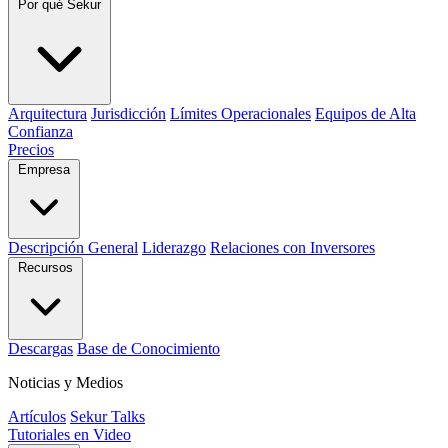
Por qué Sekur
Arquitectura
Jurisdicción
Límites Operacionales
Equipos de Alta
Confianza
Precios
Empresa
Descripción General
Liderazgo
Relaciones con Inversores
Recursos
Descargas
Base de Conocimiento
Noticias y Medios
Artículos
Sekur Talks
Tutoriales en Video