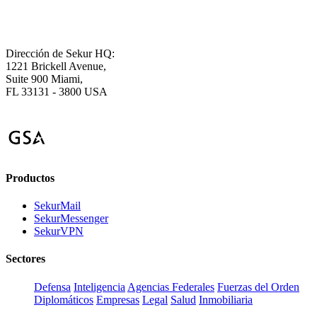
Dirección de Sekur HQ:
1221 Brickell Avenue,
Suite 900 Miami,
FL 33131 - 3800 USA
Productos
SekurMail
SekurMessenger
SekurVPN
Sectores
Defensa
Inteligencia
Agencias Federales
Fuerzas del Orden
Diplomáticos
Empresas
Legal
Salud
Inmobiliaria