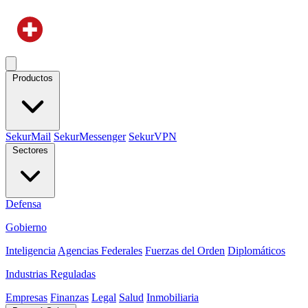
Productos
SekurMail
SekurMessenger
SekurVPN
Sectores
Defensa
Gobierno
Inteligencia
Agencias Federales
Fuerzas del Orden
Diplomáticos
Industrias Reguladas
Empresas
Finanzas
Legal
Salud
Inmobiliaria